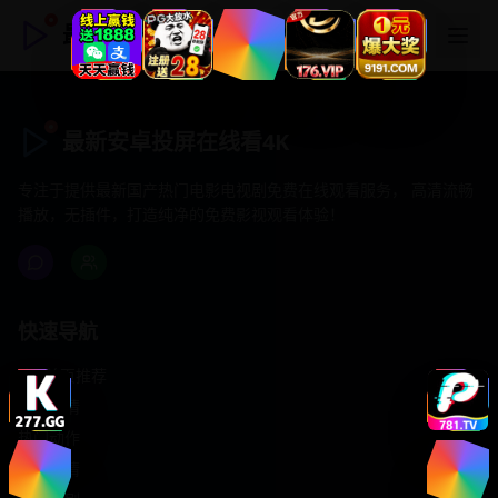
最新安卓投屏在线看4K
最新安卓投屏在线看4K
专注于提供最新国产热门电影电视剧免费在线观看服务， 高清流畅
播放，无插件，打造纯净的免费影视观看体验！
快速导航
首页推荐
精选剧情
热门动作
浪漫爱情